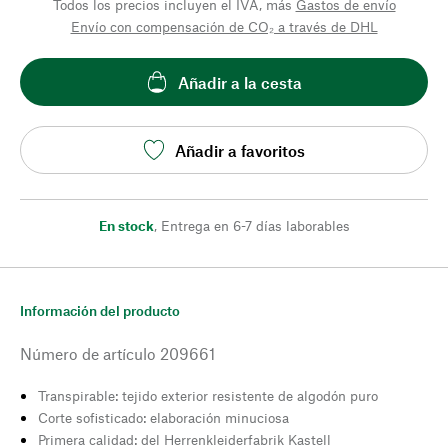
Todos los precios incluyen el IVA, más
Gastos de envío
Envío con compensación de CO₂ a través de DHL
Añadir a la cesta
Añadir a favoritos
En stock
,
Entrega en 6-7 días laborables
Información del producto
Número de artículo
209661
Transpirable: tejido exterior resistente de algodón puro
Corte sofisticado: elaboración minuciosa
Primera calidad: del Herrenkleiderfabrik Kastell