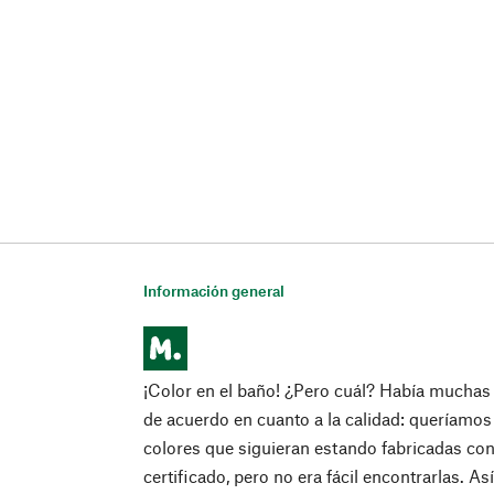
Información general
¡Color en el baño! ¿Pero cuál? Había mucha
de acuerdo en cuanto a la calidad: queríamos
colores que siguieran estando fabricadas co
certificado, pero no era fácil encontrarlas. A