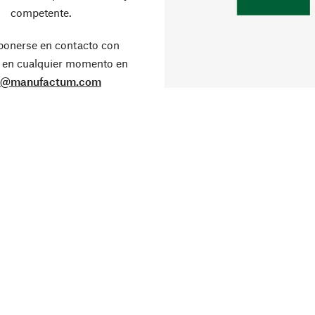
competente.
ponerse en contacto con
 en cualquier momento en
o@manufactum.com