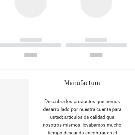
------------
------------
----------- ----------- ----------
----------- ----------- ----------
- -----------
-
--,-- €
--,-- €
Manufactum
Descubra los productos que hemos
desarrollado por nuestra cuenta para
usted: artículos de calidad que
nosotros mismos llevábamos mucho
tiempo deseando encontrar en el