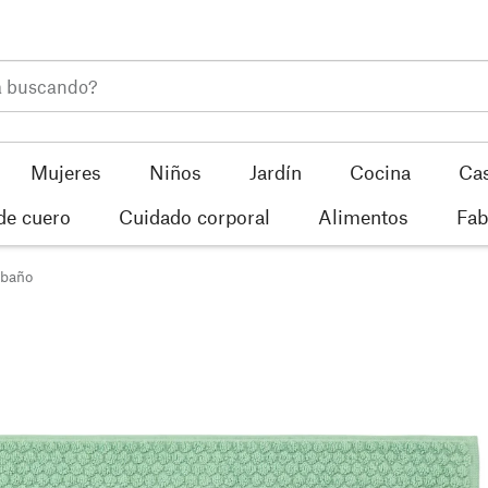
Mujeres
Niños
Jardín
Cocina
Ca
de cuero
Cuidado corporal
Alimentos
Fab
 baño