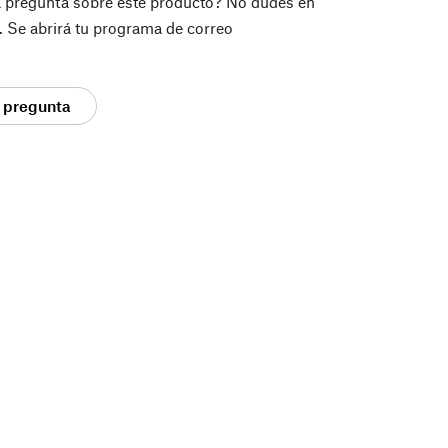
a pregunta sobre este producto? No dudes en
í. Se abrirá tu programa de correo
 pregunta