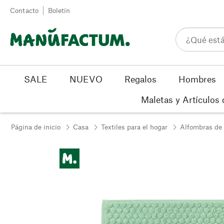
Ir al contenido
Contacto
Boletín
SALE
NUEVO
Regalos
Hombres
Maletas y Artículos 
Página de inicio
Casa
Textiles para el hogar
Alfombras de