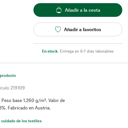
Añadir a la cesta
Añadir a favoritos
En stock
,
Entrega en 6-7 días laborables
 producto
ículo
219109
 Peso base 1.260 g/m². Valor de
%. Fabricado en Austria.
 cuidado de los textiles