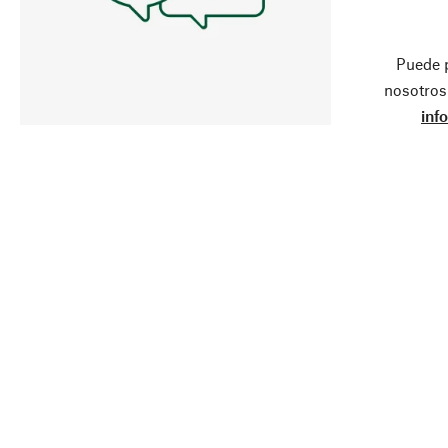
Puede 
nosotros
inf