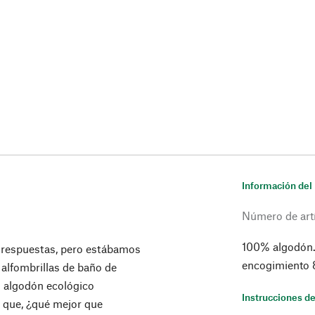
Información del
Número de art
100% algodón.
s respuestas, pero estábamos
encogimiento 8
 alfombrillas de baño de
n algodón ecológico
Instrucciones de
sí que, ¿qué mejor que