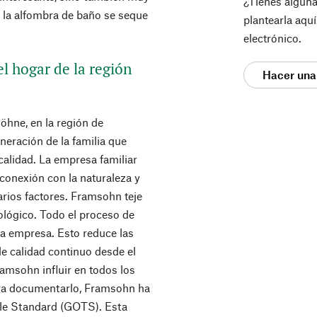
¿Tienes algun
 la alfombra de baño se seque
plantearla aqu
electrónico.
el hogar de la región
Hacer una
hne, en la región de
eneración de la familia que
a calidad. La empresa familiar
conexión con la naturaleza y
varios factores. Framsohn teje
cológico. Todo el proceso de
la empresa. Esto reduce las
de calidad continuo desde el
ramsohn influir en todos los
ara documentarlo, Framsohn ha
tile Standard (GOTS). Esta