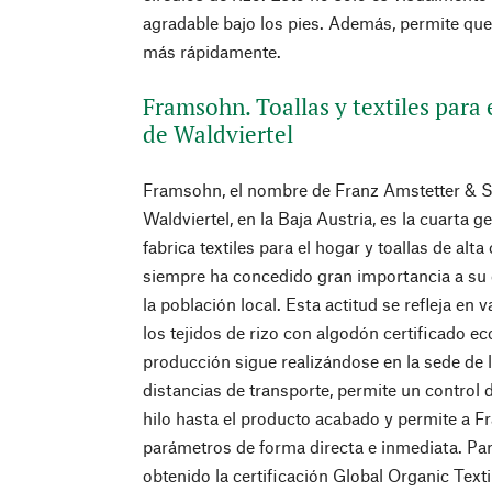
agradable bajo los pies. Además, permite que
más rápidamente.
Framsohn. Toallas y textiles para 
de Waldviertel
Framsohn, el nombre de Franz Amstetter & Sö
Waldviertel, en la Baja Austria, es la cuarta g
fabrica textiles para el hogar y toallas de alt
siempre ha concedido gran importancia a su 
la población local. Esta actitud se refleja en 
los tejidos de rizo con algodón certificado e
producción sigue realizándose en la sede de 
distancias de transporte, permite un control 
hilo hasta el producto acabado y permite a F
parámetros de forma directa e inmediata. P
obtenido la certificación Global Organic Tex