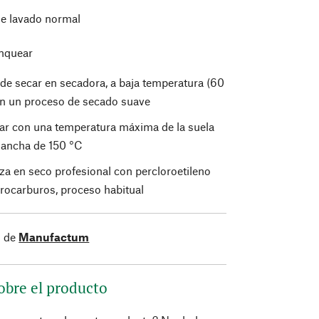
de lavado normal
nquear
de secar en secadora, a baja temperatura (60
on un proceso de secado suave
ar con una temperatura máxima de la suela
plancha de 150 °C
za en seco profesional con percloroetileno
drocarburos, proceso habitual
s de
Manufactum
obre el producto