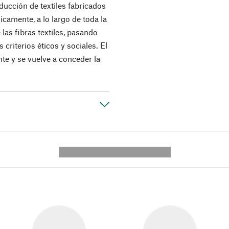
ducción de textiles fabricados
icamente, a lo largo de toda la
las fibras textiles, pasando
 criterios éticos y sociales. El
te y se vuelve a conceder la
---------- --------------