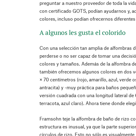
preguntar a nuestro proveedor de toda la v
con certificado GOTS, podían ayudarnos y, a
colores, incluso podían ofrecernos diferente
A algunos les gusta el colorido
Con una selección tan amplia de alfombras de 
perderse o no ser capaz de tomar una decisió
colores y tamaños. Además de la alfombra de
también ofrecemos algunos colores en dos 
× 70 centímetros (rojo, amarillo, azul, verde 
antracita) y -muy práctica para baños peque
versión cuadrada con una longitud lateral de 
terracota, azul claro). Ahora tiene donde elegir
Framsohn teje la alfombra de baño de rizo c
estructura es inusual, ya que la parte super
círculos de rizo. Esto no sólo es visualmente