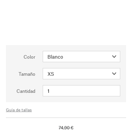
Color
Tamaño
Cantidad
Guía de tallas
74,90 €