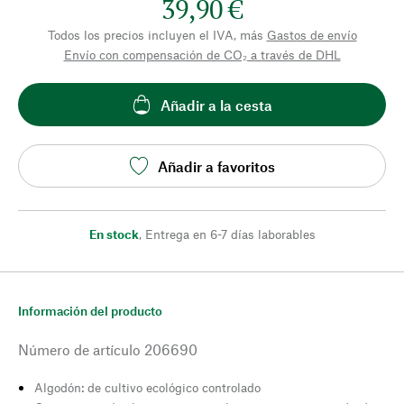
39,90 €
Todos los precios incluyen el IVA, más
Gastos de envío
Envío con compensación de CO₂ a través de DHL
Añadir a la cesta
Añadir a favoritos
En stock
,
Entrega en 6-7 días laborables
Información del producto
Número de artículo
206690
Algodón: de cultivo ecológico controlado