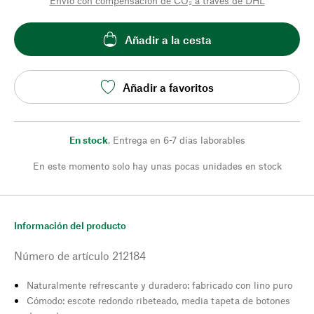
Envío con compensación de CO₂ a través de DHL
Añadir a la cesta
Añadir a favoritos
En stock
,
Entrega en 6-7 días laborables
En este momento solo hay unas pocas unidades en stock
Información del producto
Número de artículo
212184
Naturalmente refrescante y duradero: fabricado con lino puro
Cómodo: escote redondo ribeteado, media tapeta de botones