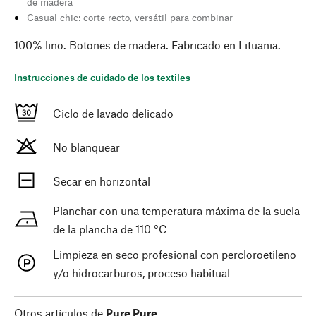
de madera
Casual chic: corte recto, versátil para combinar
100% lino. Botones de madera. Fabricado en Lituania.
Instrucciones de cuidado de los textiles
Ciclo de lavado delicado
No blanquear
Secar en horizontal
Planchar con una temperatura máxima de la suela
de la plancha de 110 °C
Limpieza en seco profesional con percloroetileno
y/o hidrocarburos, proceso habitual
Otros artículos de
Pure Pure