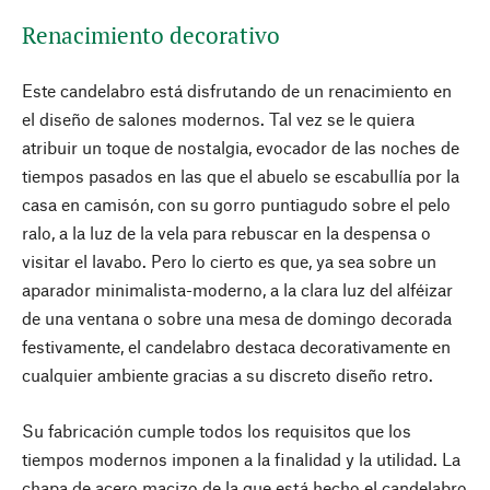
Renacimiento decorativo
Este candelabro está disfrutando de un renacimiento en
el diseño de salones modernos. Tal vez se le quiera
atribuir un toque de nostalgia, evocador de las noches de
tiempos pasados en las que el abuelo se escabullía por la
casa en camisón, con su gorro puntiagudo sobre el pelo
ralo, a la luz de la vela para rebuscar en la despensa o
visitar el lavabo. Pero lo cierto es que, ya sea sobre un
aparador minimalista-moderno, a la clara luz del alféizar
de una ventana o sobre una mesa de domingo decorada
festivamente, el candelabro destaca decorativamente en
cualquier ambiente gracias a su discreto diseño retro.
Su fabricación cumple todos los requisitos que los
tiempos modernos imponen a la finalidad y la utilidad. La
chapa de acero macizo de la que está hecho el candelabro