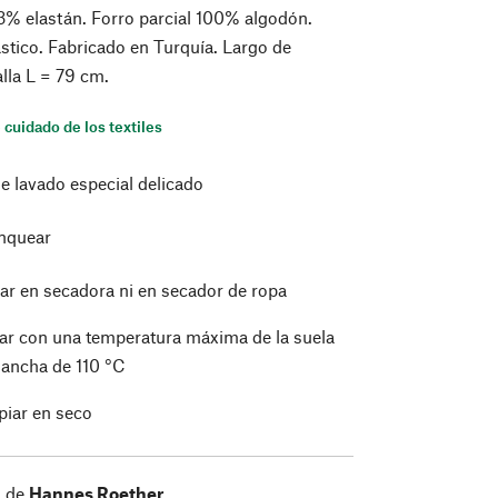
% elastán. Forro parcial 100% algodón.
stico. Fabricado en Turquía. Largo de
alla L = 79 cm.
 cuidado de los textiles
de lavado especial delicado
nquear
ar en secadora ni en secador de ropa
ar con una temperatura máxima de la suela
plancha de 110 °C
piar en seco
s de
Hannes Roether