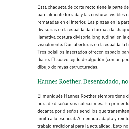
Esta chaqueta de corte recto tiene la parte d
parcialmente forrada y las costuras visibles
rematadas en el interior. Las pinzas en la par
divisorias en la espalda dan forma a la chaqu
llamativa costura divisoria longitudinal en la e
visualmente. Dos aberturas en la espalda la 
Tres bolsillos insertados ofrecen espacio pa
diario. El suave tejido de algodón (con un poc
dibujo de rayas estructuradas.
Hannes Roether. Desenfadado, no
El muniqués Hannes Roether siempre tiene d
hora de diseñar sus colecciones. En primer lu
decanta por diseños sencillos que transmiten 
limita a lo esencial. A menudo adapta y reint
trabajo tradicional para la actualidad. Esto n