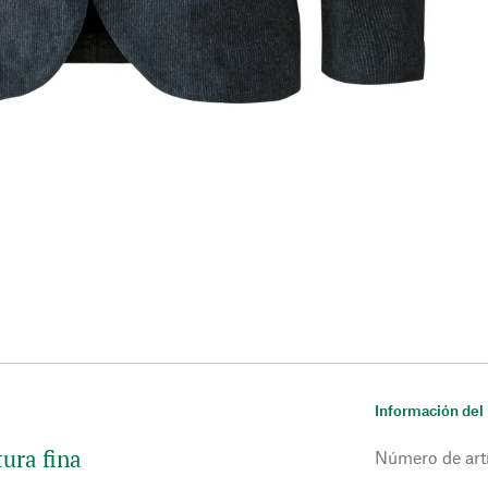
Información del
tura fina
Número de art