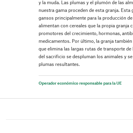
y la muda. Las plumas y el plumón de las al
nuestra gama proceden de esta granja. Esta gr
gansos principalmente para la producción de
alimentan con cereales que la propia granja c
promotores del crecimiento, hormonas, antibi
medicamentos. Por último, la granja también
que elimina las largas rutas de transporte de
del sacrificio se despluman los animales y s
plumas resultantes.
Operador económico responsable para la UE