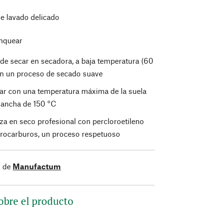
de lavado delicado
nquear
de secar en secadora, a baja temperatura (60
on un proceso de secado suave
ar con una temperatura máxima de la suela
plancha de 150 °C
za en seco profesional con percloroetileno
drocarburos, un proceso respetuoso
s de
Manufactum
obre el producto