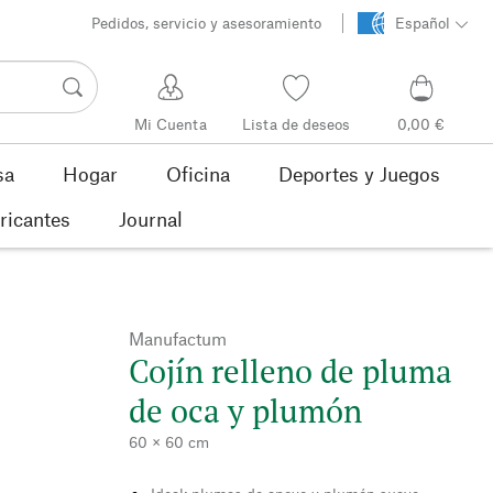
Pedidos, servicio y asesoramiento
Español
Mi Cuenta
Lista de deseos
0,00 €
sa
Hogar
Oficina
Deportes y Juegos
ricantes
Journal
Manufactum
Cojín relleno de pluma
de oca y plumón
60 × 60 cm