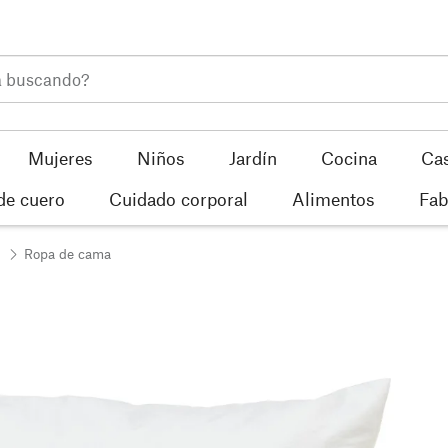
Mujeres
Niños
Jardín
Cocina
Ca
de cuero
Cuidado corporal
Alimentos
Fab
Ropa de cama