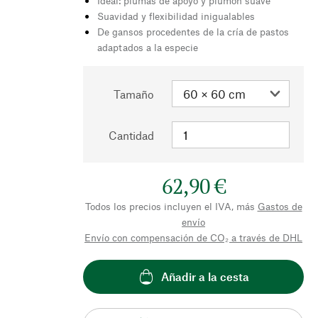
Ideal: plumas de apoyo y plumón suave
Suavidad y flexibilidad inigualables
De gansos procedentes de la cría de pastos
adaptados a la especie
Tamaño
Cantidad
62,90 €
Todos los precios incluyen el IVA, más
Gastos de
envío
Envío con compensación de CO₂ a través de DHL
Añadir a la cesta