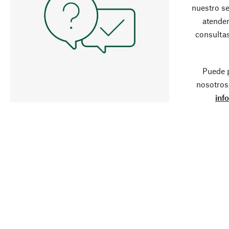
nuestro se
atender
consultas
Puede 
nosotros
inf