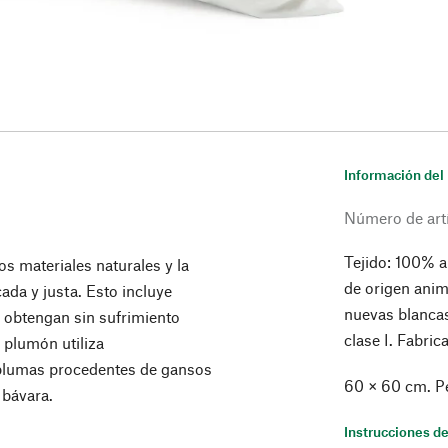
Información del
Número de art
Tejido: 100% a
os materiales naturales y la
de origen ani
ada y justa. Esto incluye
nuevas blanca
e obtengan sin sufrimiento
clase I. Fabri
 plumón utiliza
plumas procedentes de gansos
60 × 60 cm. Pe
 bávara.
Instrucciones de