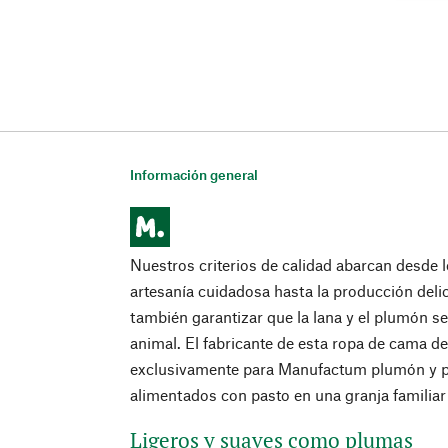
Información general
Nuestros criterios de calidad abarcan desde l
artesanía cuidadosa hasta la producción delic
también garantizar que la lana y el plumón s
animal. El fabricante de esta ropa de cama de
exclusivamente para Manufactum plumón y 
alimentados con pasto en una granja familiar
Ligeros y suaves como plumas