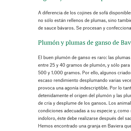
A diferencia de los cojines de sofá disponibl
no sólo están rellenos de plumas, sino tamb
de sauce bávaros. Se procesan y confeccion
Plumón y plumas de ganso de Bavi
El buen plumón de ganso es raro: las plumas
entre 25 y 40 gramos de plumón, y sólo para
500 y 1.000 gramos. Por ello, algunos criado
escaso rendimiento desplumando varias veces
provoca una agonía indescriptible. Por lo tan
detenidamente el origen del plumón y las pl
de cría y desplume de los gansos. Los animal
condiciones adecuadas a su especie y, como
indoloro, éste debe realizarse después del sac
Hemos encontrado una granja en Baviera que