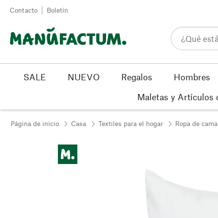
Ir al contenido
Contacto
Boletín
SALE
NUEVO
Regalos
Hombres
Maletas y Artículos 
Página de inicio
Casa
Textiles para el hogar
Ropa de cama