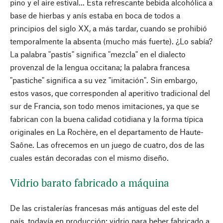
pino y el aire estival... Esta refrescante bebida alcohólica a
base de hierbas y anís estaba en boca de todos a
principios del siglo XX, a más tardar, cuando se prohibió
temporalmente la absenta (mucho más fuerte). ¿Lo sabía?
La palabra "pastís" significa "mezcla" en el dialecto
provenzal de la lengua occitana; la palabra francesa
"pastiche" significa a su vez "imitación". Sin embargo,
estos vasos, que corresponden al aperitivo tradicional del
sur de Francia, son todo menos imitaciones, ya que se
fabrican con la buena calidad cotidiana y la forma típica
originales en La Rochère, en el departamento de Haute-
Saône. Las ofrecemos en un juego de cuatro, dos de las
cuales están decoradas con el mismo diseño.
Vidrio barato fabricado a máquina
De las cristalerías francesas más antiguas del este del
país, todavía en producción: vidrio para beber fabricado a