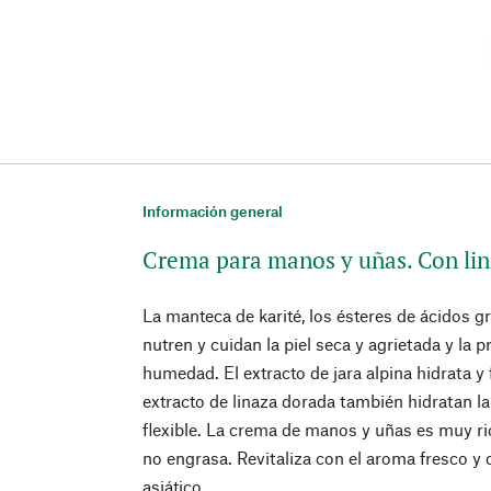
Información general
Crema para manos y uñas. Con lin
La manteca de karité, los ésteres de ácidos g
nutren y cuidan la piel seca y agrietada y la 
humedad. El extracto de jara alpina hidrata y f
extracto de linaza dorada también hidratan la
flexible. La crema de manos y uñas es muy ri
no engrasa. Revitaliza con el aroma fresco y cí
asiático.