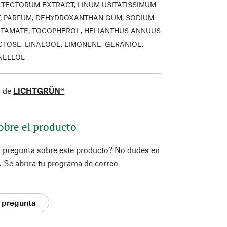
TECTORUM EXTRACT, LINUM USITATISSIMUM
, PARFUM, DEHYDROXANTHAN GUM, SODIUM
TAMATE, TOCOPHEROL, HELIANTHUS ANNUUS
CTOSE, LINALOOL, LIMONENE, GERANIOL,
ONELLOL
s de
LICHTGRÜN®
obre el producto
a pregunta sobre este producto? No dudes en
í. Se abrirá tu programa de correo
 pregunta