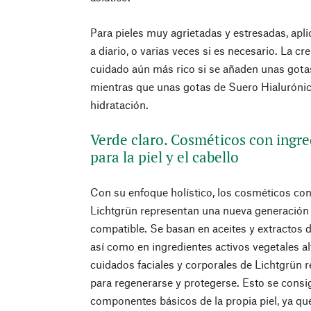
Para pieles muy agrietadas y estresadas, apli
a diario, o varias veces si es necesario. La
cuidado aún más rico si se añaden unas gotas
mientras que unas gotas de Suero Hialurónic
hidratación.
Verde claro. Cosméticos con ingre
para la piel y el cabello
Con su enfoque holístico, los cosméticos con
Lichtgrün representan una nueva generación d
compatible. Se basan en aceites y extractos d
así como en ingredientes activos vegetales 
cuidados faciales y corporales de Lichtgrün re
para regenerarse y protegerse. Esto se consi
componentes básicos de la propia piel, ya que 