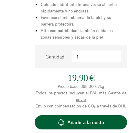
Cuidado hidratante intensivo: se absorbe
rápidamente y no engrasa
Favorece el microbioma de la piel y su
barrera protectora
Alta compatibilidad: también cuida las
zonas sensibles y secas de la piel
Cantidad
19,90 €
Precio base: 398,00 €/kg
Todos los precios incluyen el IVA, más
Gastos de
envío
Envío con compensación de CO₂ a través de DHL
Añadir a la cesta