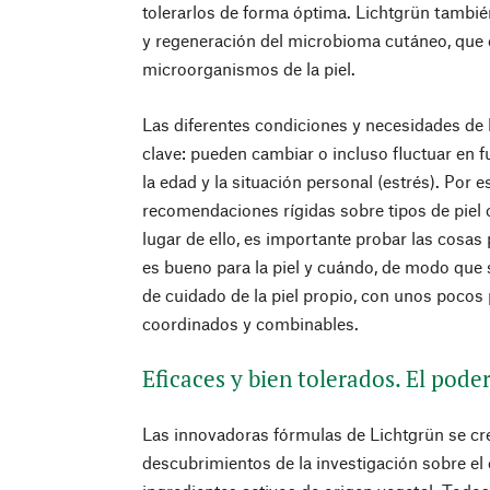
tolerarlos de forma óptima. Lichtgrün tambié
y regeneración del microbioma cutáneo, que
microorganismos de la piel.
Las diferentes condiciones y necesidades de 
clave: pueden cambiar o incluso fluctuar en fu
la edad y la situación personal (estrés). Por 
recomendaciones rígidas sobre tipos de piel o
lugar de ello, es importante probar las cosa
es bueno para la piel y cuándo, de modo que s
de cuidado de la piel propio, con unos poco
coordinados y combinables.
Eficaces y bien tolerados. El pode
Las innovadoras fórmulas de Lichtgrün se cre
descubrimientos de la investigación sobre el c