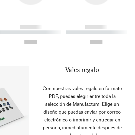
------------
------------
----------- ----------- ----------
----------- ----------- ----------
- -----------
-
--,-- €
--,-- €
Vales regalo
Con nuestras vales regalo en formato
PDF, puedes elegir entre toda la
selección de Manufactum. Elige un
diseño que puedas enviar por correo
electrónico o imprimir y entregar en
persona, inmediatamente después de