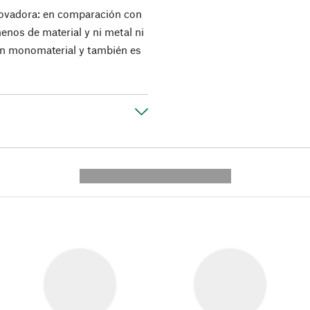
novadora: en comparación con
enos de material y ni metal ni
 un monomaterial y también es
---------- --------------