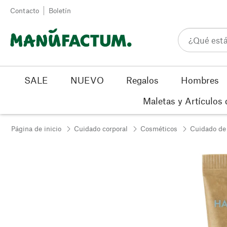
Ir al contenido
Contacto
Boletín
SALE
NUEVO
Regalos
Hombres
Maletas y Artículos 
Página de inicio
Cuidado corporal
Cosméticos
Cuidado de 