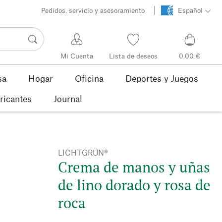
Pedidos, servicio y asesoramiento
Español
Mi Cuenta
Lista de deseos
0,00 €
sa
Hogar
Oficina
Deportes y Juegos
ricantes
Journal
LICHTGRÜN®
Crema de manos y uñas
de lino dorado y rosa de
roca