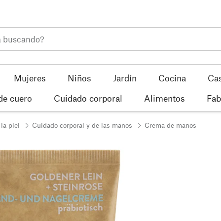
Mujeres
Niños
Jardín
Cocina
Ca
de cuero
Cuidado corporal
Alimentos
Fab
la piel
Cuidado corporal y de las manos
Crema de manos