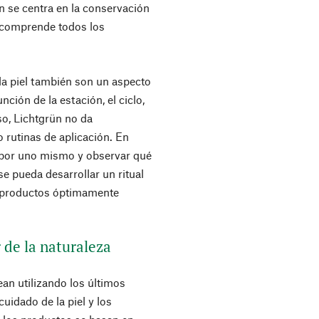
n se centra en la conservación
 comprende todos los
la piel también son un aspecto
nción de la estación, el ciclo,
eso, Lichtgrün no da
 rutinas de aplicación. En
s por uno mismo y observar qué
e pueda desarrollar un ritual
s productos óptimamente
r de la naturaleza
an utilizando los últimos
uidado de la piel y los