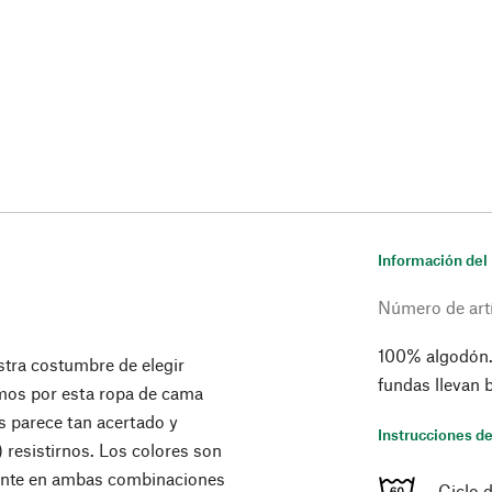
Información del
Número de art
100% algodón.
stra costumbre de elegir
fundas llevan 
amos por esta ropa de cama
 parece tan acertado y
Instrucciones de
 resistirnos. Los colores son
mente en ambas combinaciones
Ciclo 