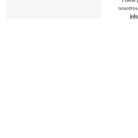
nosotros
inf