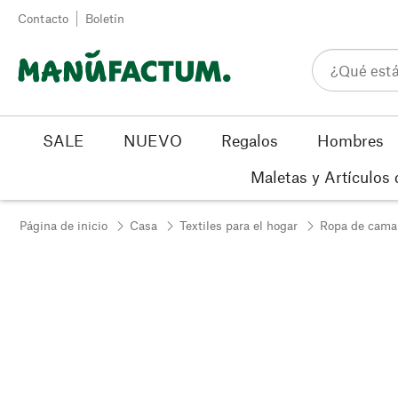
Ir al contenido
Contacto
Boletín
SALE
NUEVO
Regalos
Hombres
Maletas y Artículos 
Página de inicio
Casa
Textiles para el hogar
Ropa de cama