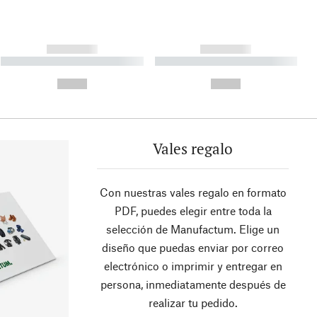
------------
------------
----------- ----------- ----------
----------- ----------- ----------
- -----------
-
--,-- €
--,-- €
Vales regalo
Con nuestras vales regalo en formato
PDF, puedes elegir entre toda la
selección de Manufactum. Elige un
diseño que puedas enviar por correo
electrónico o imprimir y entregar en
persona, inmediatamente después de
realizar tu pedido.