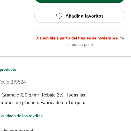
Añadir a favoritos
Disponible a partir del finales de noviembre
,
Ya
se puede pedir
 producto
ículo
219524
 Gramaje 120 g/m². Rebaje 2%. Todas las
botones de plástico. Fabricado en Turquía.
 cuidado de los textiles
de lavado normal