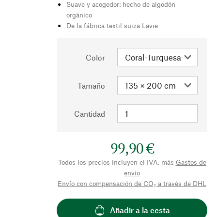
Suave y acogedor: hecho de algodón
orgánico
De la fábrica textil suiza Lavie
Color
Tamaño
Cantidad
99,90 €
Todos los precios incluyen el IVA, más
Gastos de
envío
Envío con compensación de CO₂ a través de DHL
Añadir a la cesta