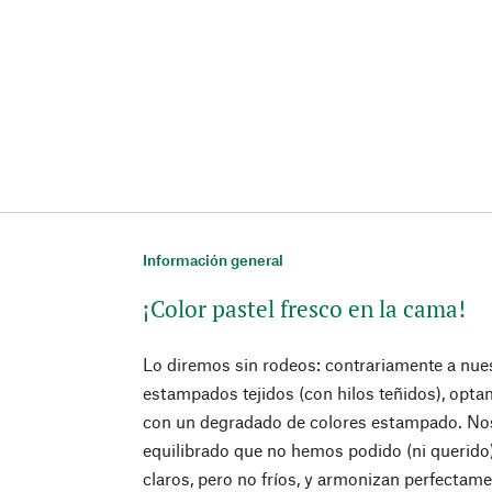
Información general
¡Color pastel fresco en la cama!
Lo diremos sin rodeos: contrariamente a nue
estampados tejidos (con hilos teñidos), opt
con un degradado de colores estampado. Nos
equilibrado que no hemos podido (ni querido)
claros, pero no fríos, y armonizan perfecta