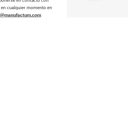
 en cualquier momento en
o@manufactum.com