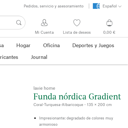
Pedidos, servicio y asesoramiento
Español
Mi Cuenta
Lista de deseos
0,00 €
sa
Hogar
Oficina
Deportes y Juegos
ricantes
Journal
lavie home
Funda nórdica Gradient
Coral-Turquesa-Albaricoque - 135 × 200 cm
Impresionante: degradado de colores muy
armonioso