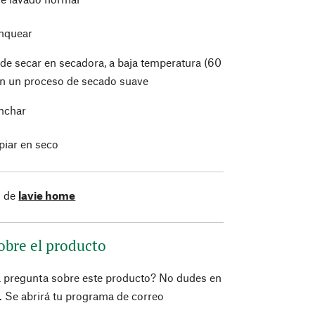
nquear
de secar en secadora, a baja temperatura (60
on un proceso de secado suave
nchar
piar en seco
s de
lavie home
obre el producto
a pregunta sobre este producto? No dudes en
í. Se abrirá tu programa de correo