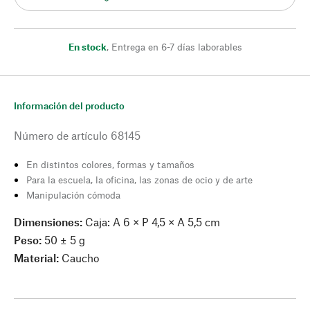
En stock
,
Entrega en 6-7 días laborables
Información del producto
Número de artículo
68145
En distintos colores, formas y tamaños
Para la escuela, la oficina, las zonas de ocio y de arte
Manipulación cómoda
Dimensiones:
Caja: A 6 × P 4,5 × A 5,5 cm
Peso:
50 ± 5 g
Material:
Caucho