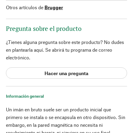
Otros artículos de
Brugger
Pregunta sobre el producto
¿Tienes alguna pregunta sobre este producto? No dudes
en plantearla aquí. Se abrirá tu programa de correo
electrónico.
Hacer una pregunta
Información general
Un imán en bruto suele ser un producto inicial que
primero se instala o se encapsula en otro dispositivo. Sin
embargo, en la pared magnética no necesita ni
recubrimiento ni barniz, ni siquiera en su uso final.