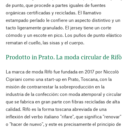
de punto, que procede a partes iguales de fuentes
orgánicas certificadas y recicladas. El llamativo
estampado perlado le confiere un aspecto distintivo y un
tacto ligeramente granulado. El jersey tiene un corte
cómodo y un escote en pico. Los puños de punto elástico
rematan el cuello, las sisas y el cuerpo.
Prodotto in Prato. La moda circular de Rifò
La marca de moda Rifò fue fundada en 2017 por Niccolò
Cipriani como una start-up en Prato, Toscana, con la
misión de contrarrestar la sobreproducción en la
industria de la confección: con moda atemporal y circular
que se fabrica en gran parte con fibras recicladas de alta
calidad. Rifò es la forma toscana abreviada de una
inflexión del verbo italiano "rifare", que significa "renovar"
o "hacer de nuevo", y este es precisamente el principio de