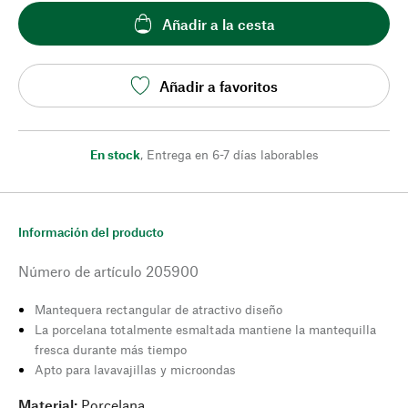
Añadir a la cesta
Añadir a favoritos
En stock
,
Entrega en 6-7 días laborables
Información del producto
Número de artículo
205900
Mantequera rectangular de atractivo diseño
La porcelana totalmente esmaltada mantiene la mantequilla
fresca durante más tiempo
Apto para lavavajillas y microondas
Material:
Porcelana