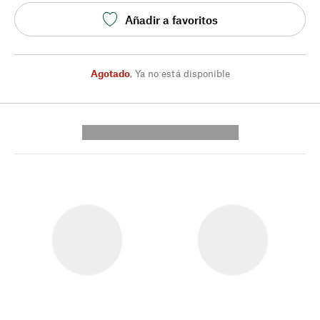
Añadir a favoritos
Agotado
,
Ya no está disponible
---------- --------------