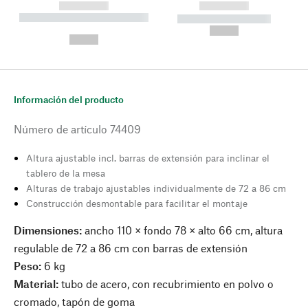
------------
------------
----------- ----------- --------
----------- -----------
---
--,-- €
--,-- €
Información del producto
Número de artículo
74409
Altura ajustable incl. barras de extensión para inclinar el
tablero de la mesa
Alturas de trabajo ajustables individualmente de 72 a 86 cm
Construcción desmontable para facilitar el montaje
Dimensiones:
ancho 110 × fondo 78 × alto 66 cm, altura
regulable de 72 a 86 cm con barras de extensión
Peso:
6 kg
Material:
tubo de acero, con recubrimiento en polvo o
cromado, tapón de goma