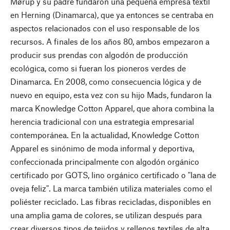
Mørup y su padre fundaron una pequeña empresa textil
en Herning (Dinamarca), que ya entonces se centraba en
aspectos relacionados con el uso responsable de los
recursos. A finales de los años 80, ambos empezaron a
producir sus prendas con algodón de producción
ecológica, como si fueran los pioneros verdes de
Dinamarca. En 2008, como consecuencia lógica y de
nuevo en equipo, esta vez con su hijo Mads, fundaron la
marca Knowledge Cotton Apparel, que ahora combina la
herencia tradicional con una estrategia empresarial
contemporánea. En la actualidad, Knowledge Cotton
Apparel es sinónimo de moda informal y deportiva,
confeccionada principalmente con algodón orgánico
certificado por GOTS, lino orgánico certificado o "lana de
oveja feliz". La marca también utiliza materiales como el
poliéster reciclado. Las fibras recicladas, disponibles en
una amplia gama de colores, se utilizan después para
crear diversos tipos de tejidos y rellenos textiles de alta