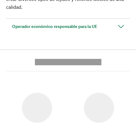
calidad.
Operador económico responsable para la UE
---------- --------------