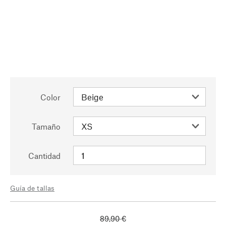
Color
Tamaño
Cantidad
Guía de tallas
89,90 €