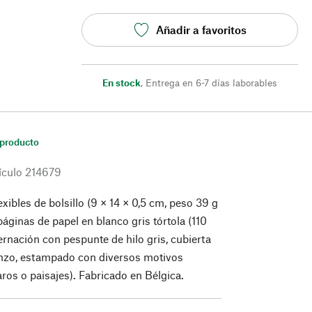
Añadir a favoritos
En stock
,
Entrega en 6-7 días laborables
 producto
ículo
214679
xibles de bolsillo (9 × 14 × 0,5 cm, peso 39 g
páginas de papel en blanco gris tórtola (110
rnación con pespunte de hilo gris, cubierta
enzo, estampado con diversos motivos
ros o paisajes). Fabricado en Bélgica.