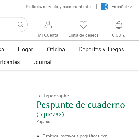
Pedidos, servicio y asesoramiento
Español
Mi Cuenta
Lista de deseos
0,00 €
sa
Hogar
Oficina
Deportes y Juegos
ricantes
Journal
Le Typographe
Pespunte de cuaderno
(3 piezas)
Pájaros
Estética: motivos tipográficos con