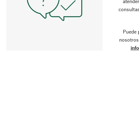
atender
consultas
Puede 
nosotros
inf