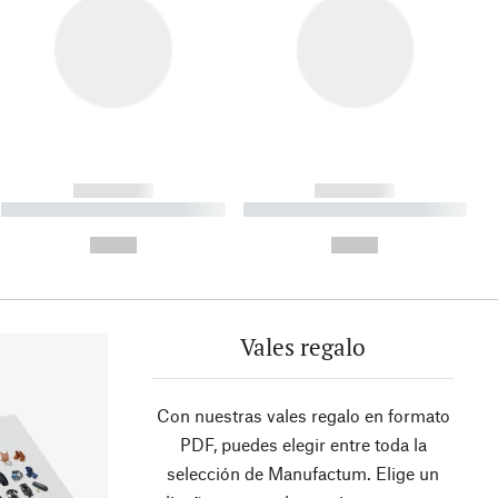
------------
------------
----------- ----------- ----------
----------- ----------- ----------
- -----------
-
--,-- €
--,-- €
Vales regalo
Con nuestras vales regalo en formato
PDF, puedes elegir entre toda la
selección de Manufactum. Elige un