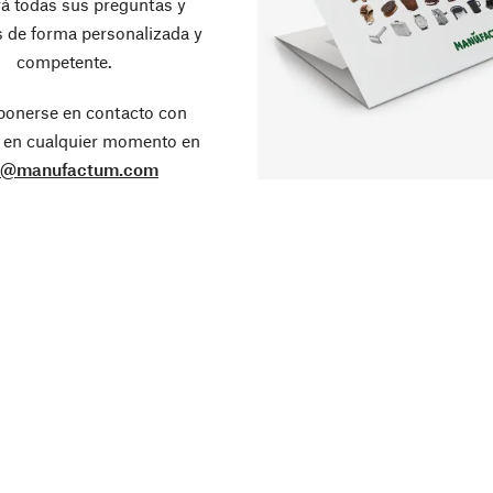
á todas sus preguntas y
 de forma personalizada y
competente.
ponerse en contacto con
 en cualquier momento en
o@manufactum.com