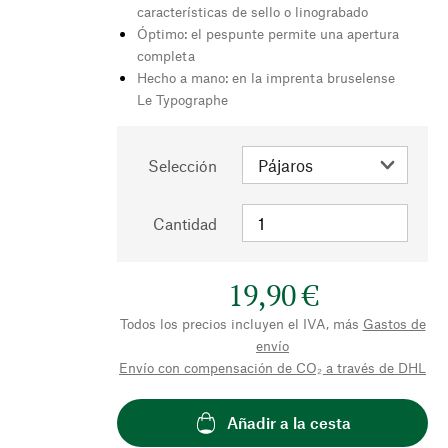
características de sello o linograbado
Óptimo: el pespunte permite una apertura
completa
Hecho a mano: en la imprenta bruselense
Le Typographe
Selección
Cantidad
19,90 €
Todos los precios incluyen el IVA, más
Gastos de
envío
Envío con compensación de CO₂ a través de DHL
Añadir a la cesta