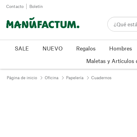
Ir al contenido
Contacto
Boletín
SALE
NUEVO
Regalos
Hombres
Maletas y Artículos 
Página de inicio
Oficina
Papelería
Cuadernos