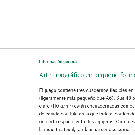
Información general
Arte tipográfico en pequeño form
El juego contiene tres cuadernos flexibles e
(ligeramente más pequeño que A6). Sus 48 pá
claro (110 g/m²) están encuadernadas con pe
de cosido con hilo en la que todo el contenid
un corto espacio entre los agujeros. Como es
la industria textil, también se conoce como "