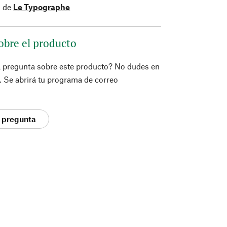
s de
Le Typographe
obre el producto
a pregunta sobre este producto? No dudes en
í. Se abrirá tu programa de correo
 pregunta