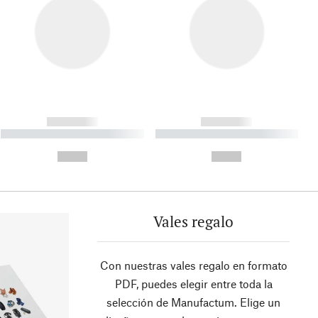
------------
------------
----------- ----------- ----------
----------- ----------- ----------
- -----------
-
--,-- €
--,-- €
Vales regalo
Con nuestras vales regalo en formato
PDF, puedes elegir entre toda la
selección de Manufactum. Elige un