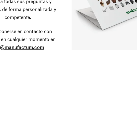
á todas sus preguntas y
 de forma personalizada y
competente.
ponerse en contacto con
 en cualquier momento en
o@manufactum.com