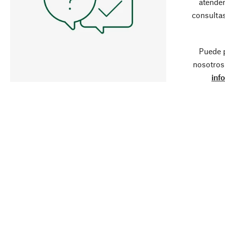
atender
consultas
Puede 
nosotros
inf