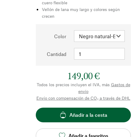
cuero flexible
Vellón de lana muy largo y colores según
crecen
Color
Cantidad
149,00 €
Todos los precios incluyen el IVA, más
Gastos de
envío
Envío con compensación de CO₂ a través de DHL
Añadir a la cesta
Añadir a favoritos