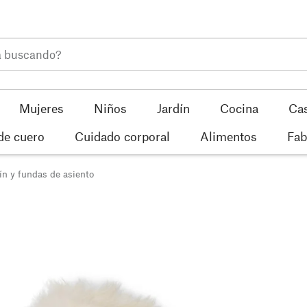
Mujeres
Niños
Jardín
Cocina
Ca
de cuero
Cuidado corporal
Alimentos
Fab
ín y fundas de asiento