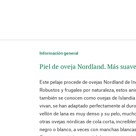
Información general
Piel de oveja Nordland. Más suav
Este pelaje procede de ovejas Nordland de In
Robustos y frugales por naturaleza, estos an
también se conocen como ovejas de Islandia
vivan, se han adaptado perfectamente al duro 
vellón de lana es muy denso y su pelo, much
otras ovejas nórdicas de cola corta, increíbl
negro o blanco, a veces con manchas blancas