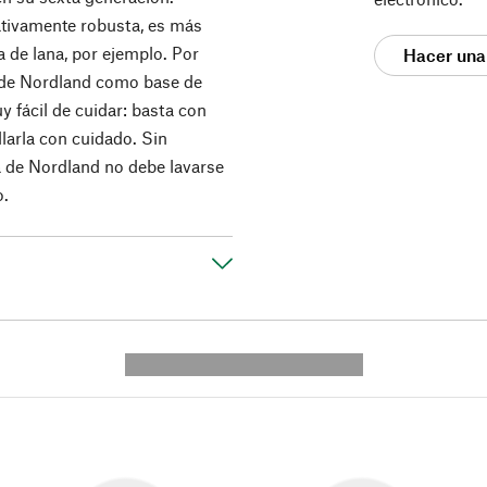
lativamente robusta, es más
a de lana, por ejemplo. Por
Hacer una
a de Nordland como base de
y fácil de cuidar: basta con
llarla con cuidado. Sin
a de Nordland no debe lavarse
o.
---------- --------------