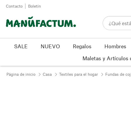
Ir al contenido
Contacto
Boletín
SALE
NUEVO
Regalos
Hombres
Maletas y Artículos 
Página de inicio
Casa
Textiles para el hogar
Fundas de coj