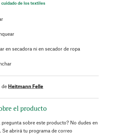
 cuidado de los textiles
ar
nquear
ar en secadora ni en secador de ropa
nchar
s de
Heitmann Felle
obre el producto
a pregunta sobre este producto? No dudes en
í. Se abrirá tu programa de correo