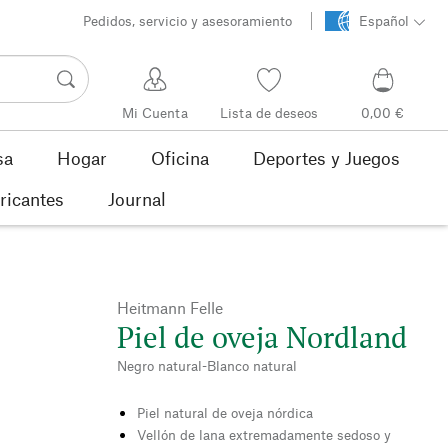
Pedidos, servicio y asesoramiento
Español
Mi Cuenta
Lista de deseos
0,00 €
sa
Hogar
Oficina
Deportes y Juegos
ricantes
Journal
Heitmann Felle
Piel de oveja Nordland
Negro natural-Blanco natural
Piel natural de oveja nórdica
Vellón de lana extremadamente sedoso y