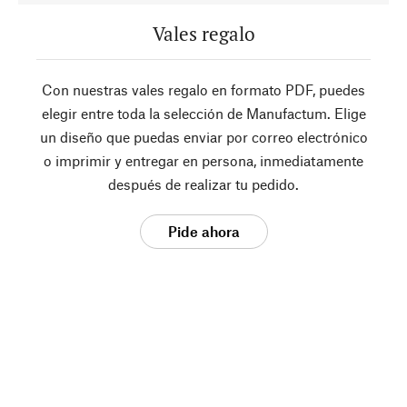
Vales regalo
Con nuestras vales regalo en formato PDF, puedes
elegir entre toda la selección de Manufactum. Elige
un diseño que puedas enviar por correo electrónico
o imprimir y entregar en persona, inmediatamente
después de realizar tu pedido.
Pide ahora