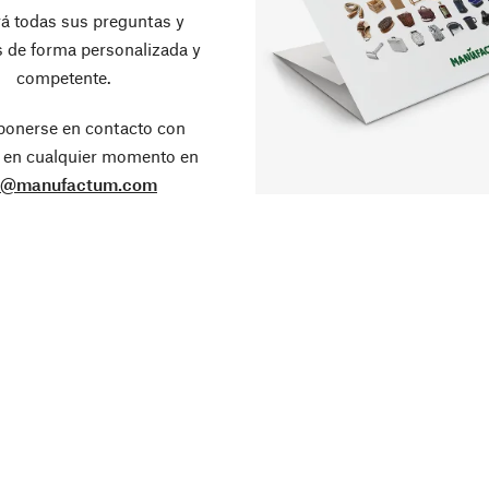
á todas sus preguntas y
 de forma personalizada y
competente.
ponerse en contacto con
 en cualquier momento en
o@manufactum.com