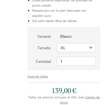
Especialmente vaporosas: las prendas de
punto calado
Respetuoso con la piel: fabricado con
algodón puro
Del sello danés Blue de Gênes
Variante
Blanco
Tamaño
Cantidad
Guía de tallas
139,00 €
Todos los precios incluyen el IVA, más
Gastos de
envío