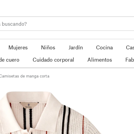
Mujeres
Niños
Jardín
Cocina
Ca
de cuero
Cuidado corporal
Alimentos
Fab
Camisetas de manga corta