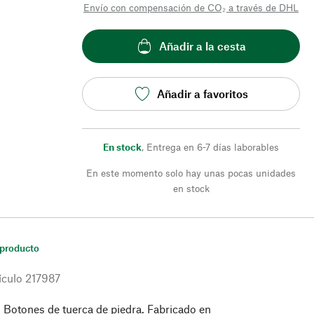
Envío con compensación de CO₂ a través de DHL
Añadir a la cesta
Añadir a favoritos
En stock
,
Entrega en 6-7 días laborables
En este momento solo hay unas pocas unidades
en stock
 producto
ículo
217987
Botones de tuerca de piedra. Fabricado en