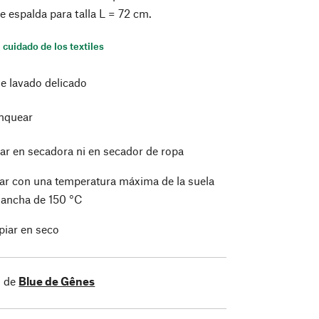
e espalda para talla L = 72 cm.
 cuidado de los textiles
de lavado delicado
nquear
ar en secadora ni en secador de ropa
ar con una temperatura máxima de la suela
plancha de 150 °C
piar en seco
s de
Blue de Gênes