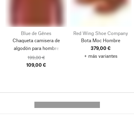
Blue de Gênes
Red Wing Shoe Company
Chaqueta camisera de
Bota Moc Hombre
algodón para hombre
379,00 €
+ más variantes
199,00 €
109,00 €
---------- --------------