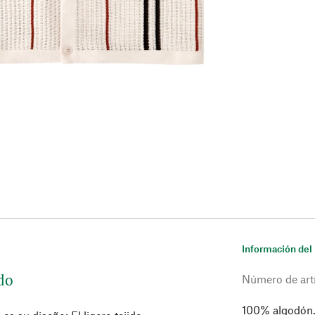
Información del
do
Número de art
100% algodón. 