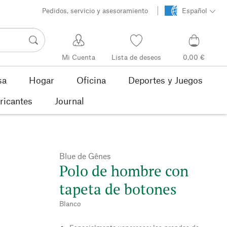
Pedidos, servicio y asesoramiento
Español
Mi Cuenta
Lista de deseos
0,00 €
sa
Hogar
Oficina
Deportes y Juegos
ricantes
Journal
Blue de Gênes
Polo de hombre con
tapeta de botones
Blanco