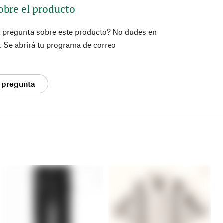
obre el producto
a pregunta sobre este producto? No dudes en
í. Se abrirá tu programa de correo
 pregunta