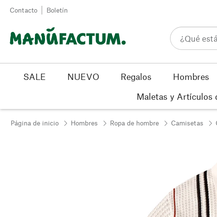
Ir al contenido
Contacto
Boletín
SALE
NUEVO
Regalos
Hombres
Maletas y Artículos 
Página de inicio
Hombres
Ropa de hombre
Camisetas