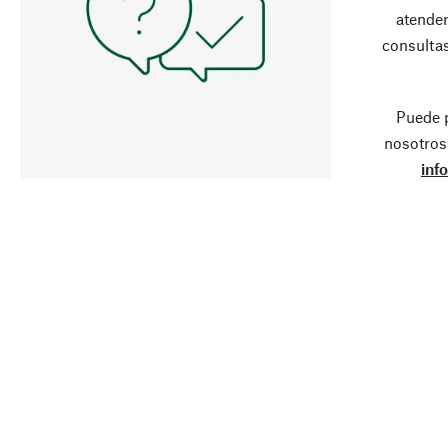
atender
consultas
Puede 
nosotros
inf