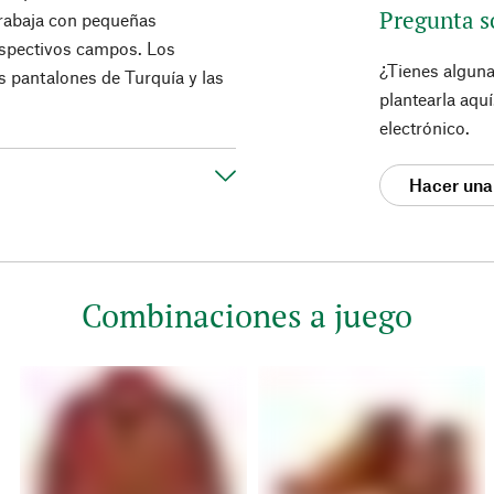
Pregunta s
trabaja con pequeñas
espectivos campos. Los
¿Tienes algun
s pantalones de Turquía y las
plantearla aqu
electrónico.
Hacer una
Combinaciones a juego