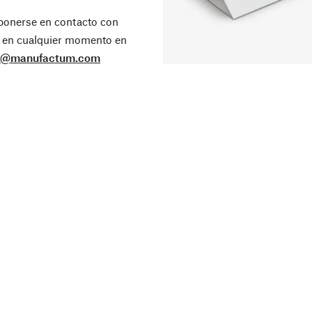
ponerse en contacto con
 en cualquier momento en
o@manufactum.com