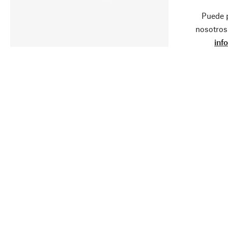
Puede 
nosotros
inf