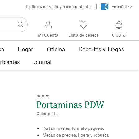
Pedidos, servicio y asesoramiento
Español
Mi Cuenta
Lista de deseos
0,00 €
sa
Hogar
Oficina
Deportes y Juegos
ricantes
Journal
penco
Portaminas PDW
Color plata
Portaminas en formato pequeño
Mecánica precisa, ligera y robusta