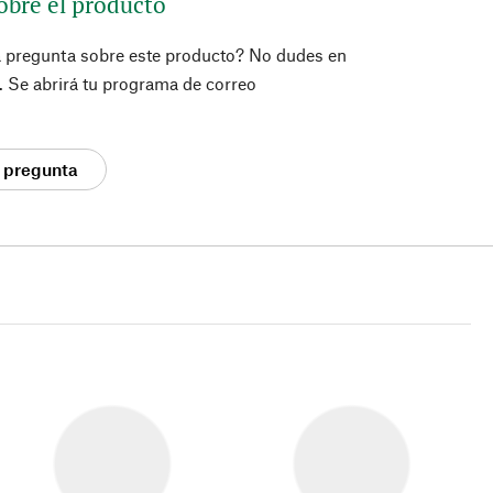
obre el producto
a pregunta sobre este producto? No dudes en
í. Se abrirá tu programa de correo
 pregunta