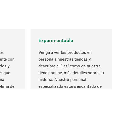
Experimentable
e,
Venga a ver los productos en
nte con
persona a nuestras tiendas y
ados y
descubra allí, así como en nuestra
Subir
s que
tienda online, más detalles sobre su
ana
historia. Nuestro personal
ptima de
especializado estará encantado de
ón
asesorarle.