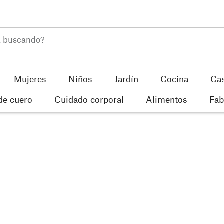
Mujeres
Niños
Jardín
Cocina
Ca
de cuero
Cuidado corporal
Alimentos
Fab
s