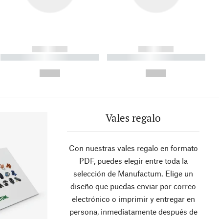
------------
------------
----------- ----------- ----------
----------- ----------- ----------
- -----------
-
--,-- €
--,-- €
Vales regalo
Con nuestras vales regalo en formato
PDF, puedes elegir entre toda la
selección de Manufactum. Elige un
diseño que puedas enviar por correo
electrónico o imprimir y entregar en
persona, inmediatamente después de