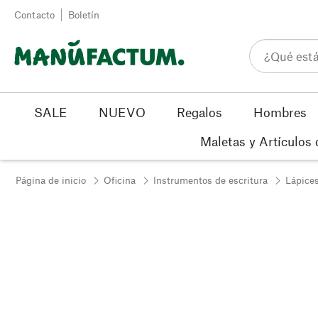
Ir al contenido
Contacto
Boletín
SALE
NUEVO
Regalos
Hombres
Maletas y Artículos 
Página de inicio
Oficina
Instrumentos de escritura
Lápice