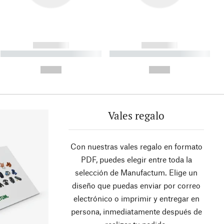
------------
------------
----------- ----------- ----------
----------- ----------- ----------
- -----------
-
--,-- €
--,-- €
Vales regalo
Con nuestras vales regalo en formato
PDF, puedes elegir entre toda la
selección de Manufactum. Elige un
diseño que puedas enviar por correo
electrónico o imprimir y entregar en
persona, inmediatamente después de