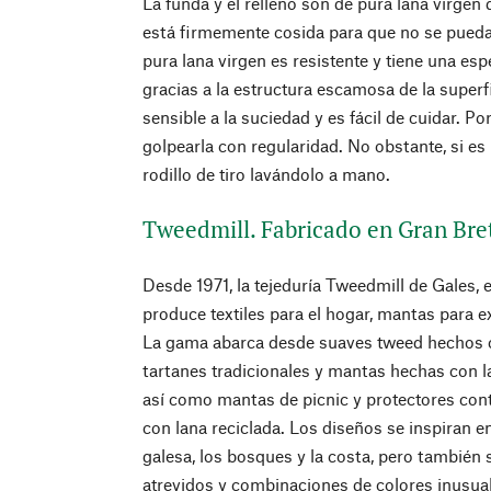
La funda y el relleno son de pura lana virgen
está firmemente cosida para que no se pueda 
pura lana virgen es resistente y tiene una esp
gracias a la estructura escamosa de la superf
sensible a la suciedad y es fácil de cuidar. Po
golpearla con regularidad. No obstante, si es 
rodillo de tiro lavándolo a mano.
Tweedmill. Fabricado en Gran Bret
Desde 1971, la tejeduría Tweedmill de Gales, e
produce textiles para el hogar, mantas para e
La gama abarca desde suaves tweed hechos c
tartanes tradicionales y mantas hechas con 
así como mantas de picnic y protectores cont
con lana reciclada. Los diseños se inspiran en
galesa, los bosques y la costa, pero también
atrevidos y combinaciones de colores inusua