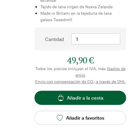
estándar
Tejido de lana virgen de Nueva Zelanda
Made in Britain: en la tejeduría de lana
galesa Tweedmill
Cantidad
49,90 €
Todos los precios incluyen el IVA, más
Gastos de
envío
Envío con compensación de CO₂ a través de DHL
Añadir a la cesta
Añadir a favoritos