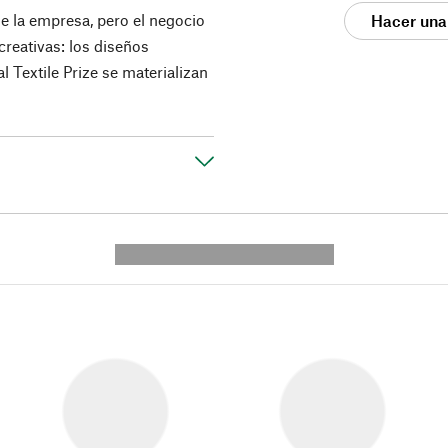
e la empresa, pero el negocio
Hacer una
creativas: los diseños
Textile Prize se materializan
---------- --------------