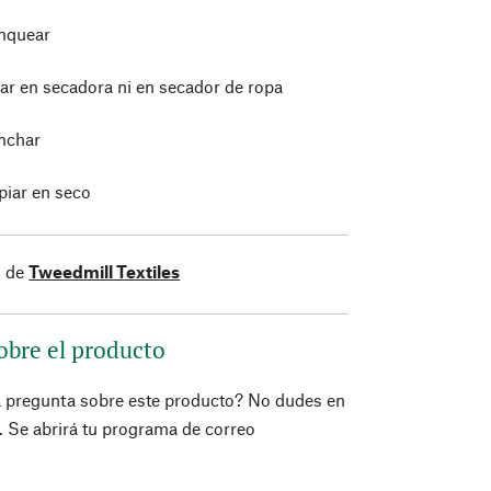
nquear
ar en secadora ni en secador de ropa
nchar
piar en seco
s de
Tweedmill Textiles
obre el producto
a pregunta sobre este producto? No dudes en
í. Se abrirá tu programa de correo