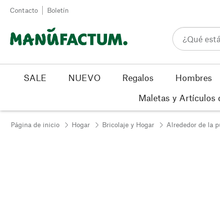
Ir al contenido
Contacto
Boletín
SALE
NUEVO
Regalos
Hombres
Maletas y Artículos 
Página de inicio
Hogar
Bricolaje y Hogar
Alrededor de la p