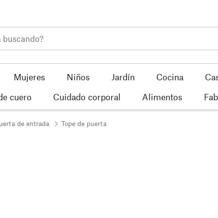
Mujeres
Niños
Jardín
Cocina
Ca
de cuero
Cuidado corporal
Alimentos
Fab
uerta de entrada
Tope de puerta