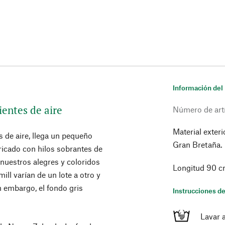
Información del
ientes de aire
Número de art
Material exter
s de aire, llega un pequeño
Gran Bretaña.
ricado con hilos sobrantes de
e nuestros alegres y coloridos
Longitud 90 c
ill varían de un lote a otro y
n embargo, el fondo gris
Instrucciones de
Lavar 