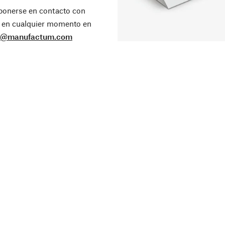
ponerse en contacto con
 en cualquier momento en
o@manufactum.com