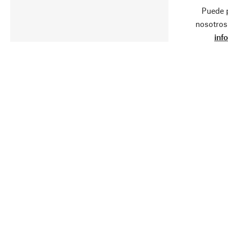
Puede 
nosotros
inf