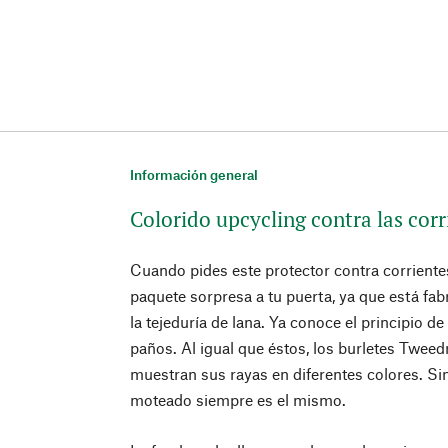
Información general
Colorido upcycling contra las corr
Cuando pides este protector contra corriente
paquete sorpresa a tu puerta, ya que está fab
la tejeduría de lana. Ya conoce el principio d
paños. Al igual que éstos, los burletes Tweedm
muestran sus rayas en diferentes colores. Si
moteado siempre es el mismo.