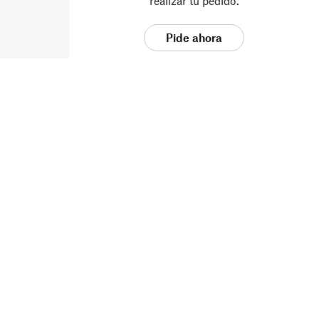
realizar tu pedido.
Pide ahora