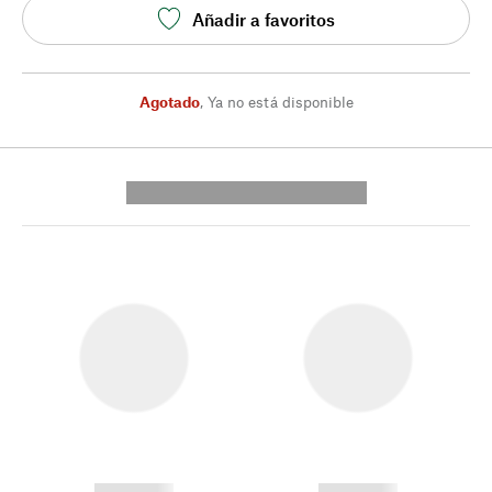
Añadir a favoritos
Agotado
,
Ya no está disponible
---------- --------------
------------
------------