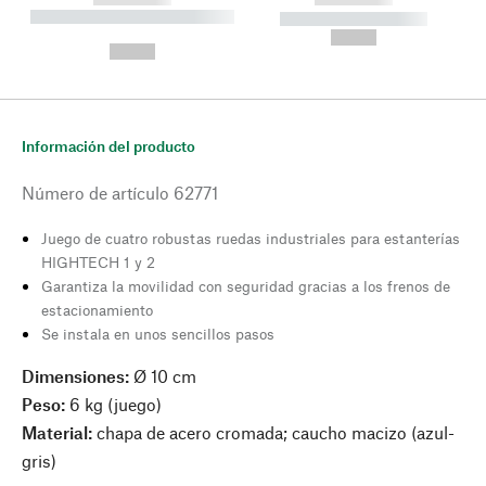
----------- ----------- --------
----------- -----------
---
--,-- €
--,-- €
Información del producto
Número de artículo
62771
Juego de cuatro robustas ruedas industriales para estanterías
HIGHTECH 1 y 2
Garantiza la movilidad con seguridad gracias a los frenos de
estacionamiento
Se instala en unos sencillos pasos
Dimensiones:
Ø 10 cm
Peso:
6 kg (juego)
Material:
chapa de acero cromada; caucho macizo (azul-
gris)