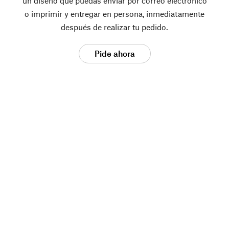
un diseño que puedas enviar por correo electrónico
o imprimir y entregar en persona, inmediatamente
después de realizar tu pedido.
Pide ahora