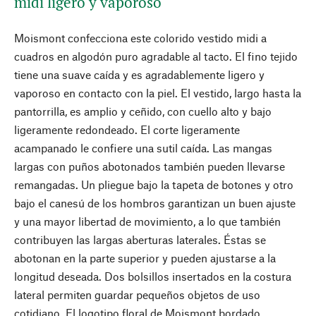
midi ligero y vaporoso
Moismont confecciona este colorido vestido midi a
cuadros en algodón puro agradable al tacto. El fino tejido
tiene una suave caída y es agradablemente ligero y
vaporoso en contacto con la piel. El vestido, largo hasta la
pantorrilla, es amplio y ceñido, con cuello alto y bajo
ligeramente redondeado. El corte ligeramente
acampanado le confiere una sutil caída. Las mangas
largas con puños abotonados también pueden llevarse
remangadas. Un pliegue bajo la tapeta de botones y otro
bajo el canesú de los hombros garantizan un buen ajuste
y una mayor libertad de movimiento, a lo que también
contribuyen las largas aberturas laterales. Éstas se
abotonan en la parte superior y pueden ajustarse a la
longitud deseada. Dos bolsillos insertados en la costura
lateral permiten guardar pequeños objetos de uso
cotidiano. El logotipo floral de Moismont bordado