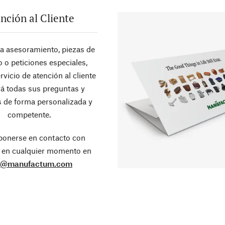
nción al Cliente
ra asesoramiento, piezas de
 o peticiones especiales,
rvicio de atención al cliente
á todas sus preguntas y
 de forma personalizada y
competente.
ponerse en contacto con
 en cualquier momento en
o@manufactum.com