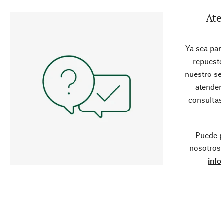
Ate
Ya sea pa
repuesto
nuestro se
atender
consultas
Puede 
nosotros
inf