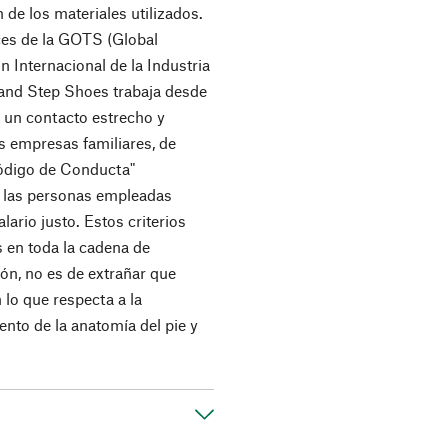
 de los materiales utilizados.
ices de la GOTS (Global
n Internacional de la Industria
Grand Step Shoes trabaja desde
 un contacto estrecho y
s empresas familiares, de
ódigo de Conducta"
e las personas empleadas
lario justo. Estos criterios
 en toda la cadena de
ón, no es de extrañar que
lo que respecta a la
to de la anatomía del pie y