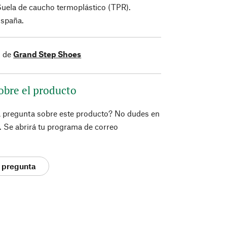
Suela de caucho termoplástico (TPR).
España.
s de
Grand Step Shoes
obre el producto
a pregunta sobre este producto? No dudes en
í. Se abrirá tu programa de correo
 pregunta