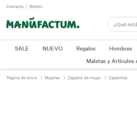
Ir al contenido
Contacto
Boletín
SALE
NUEVO
Regalos
Hombres
Maletas y Artículos 
Página de inicio
Mujeres
Zapatos de mujer
Zapatillas