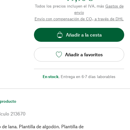
Todos los precios incluyen el IVA, más
Gastos de
envío
Envío con compensación de CO₂ a través de DHL
Añadir a la cesta
Añadir a favoritos
En stock
,
Entrega en 6-7 días laborables
 producto
ículo
213670
o de lana. Plantilla de algodón. Plantilla de