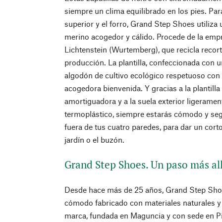
siempre un clima equilibrado en los pies. Para
superior y el forro, Grand Step Shoes utiliza u
merino acogedor y cálido. Procede de la empr
Lichtenstein (Wurtemberg), que recicla recorte
producción. La plantilla, confeccionada con u
algodón de cultivo ecológico respetuoso con la
acogedora bienvenida. Y gracias a la plantilla
amortiguadora y a la suela exterior ligeramen
termoplástico, siempre estarás cómodo y se
fuera de tus cuatro paredes, para dar un corto
jardín o el buzón.
Grand Step Shoes. Un paso más al
Desde hace más de 25 años, Grand Step Sho
cómodo fabricado con materiales naturales y 
marca, fundada en Maguncia y con sede en P