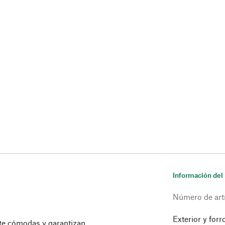
Información del
Número de art
Exterior y forr
nte cómodas y garantizan